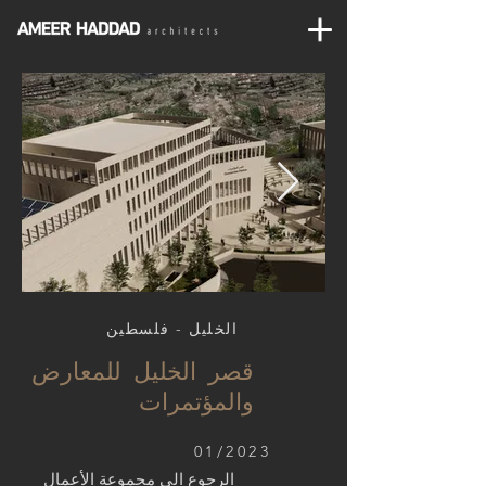
الخليل - فلسطين
قصر الخليل للمعارض
والمؤتمرات
01/2023
الرجوع الى مجموعة الأعمال